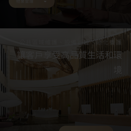
物業管理
公共區域維護、設備管理、綠化養護
讓客戶享受高品質生活和環
境