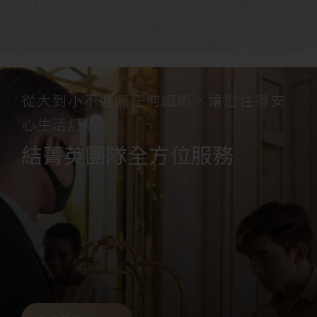
從大到小不遺漏任何細節，讓您住得安
心生活舒心
結菁英團隊全方位服務