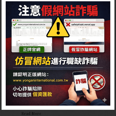
駐衛保全
專業、冷靜、保密、安全是我們最高訓練
原則，秉持此原則帶給您全方位的保全服
務
Read More